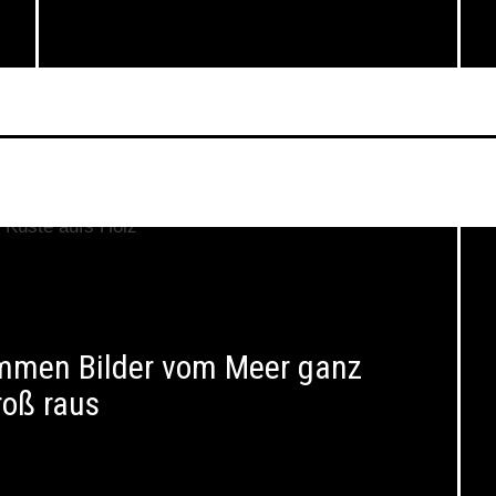
ommen Bilder vom Meer ganz
roß raus