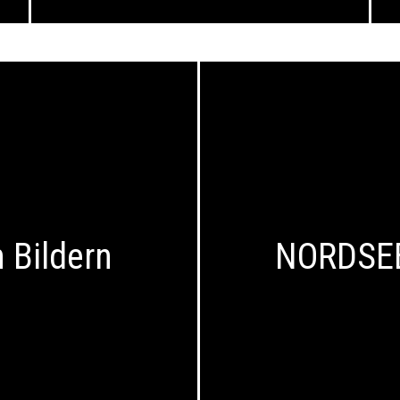
 Bildern
NORDSEE!