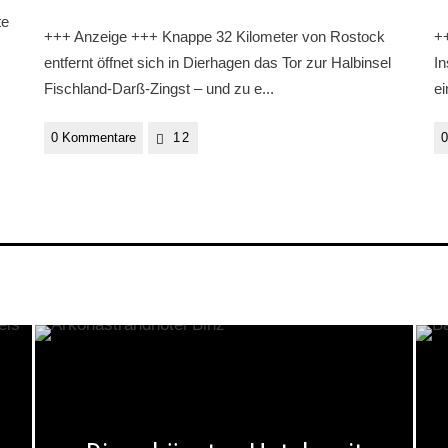
te
+++ Anzeige +++ Knappe 32 Kilometer von Rostock
++
entfernt öffnet sich in Dierhagen das Tor zur Halbinsel
In
Fischland-Darß-Zingst – und zu e
...
ei
0 Kommentare
12