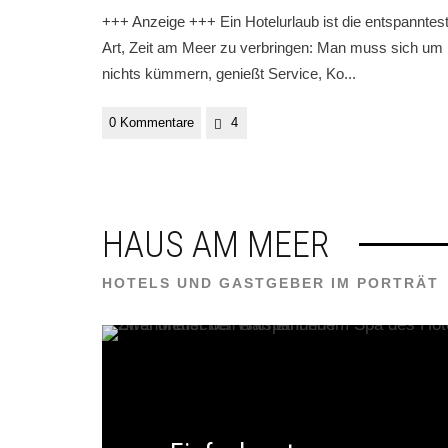
+++ Anzeige +++ Ein Hotelurlaub ist die entspanntes
Art, Zeit am Meer zu verbringen: Man muss sich um
nichts kümmern, genießt Service, Ko
...
0 Kommentare
4
HAUS AM MEER
HOTELS UND GASTGEBER IM PORTRÄT