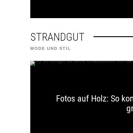
STRANDGUT
MODE UND STIL
Fotos auf Holz: So k
g