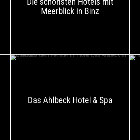
Die schönsten Hotels mit
Meerblick in Binz
Das Ahlbeck Hotel & Spa