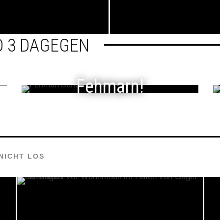
D 3 DAGEGEN
Fehmarn!
NICHT LOS