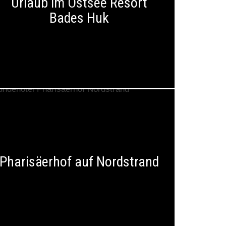
Urlaub im Ostsee Resort
Bades Huk
Pharisäerhof auf Nordstrand