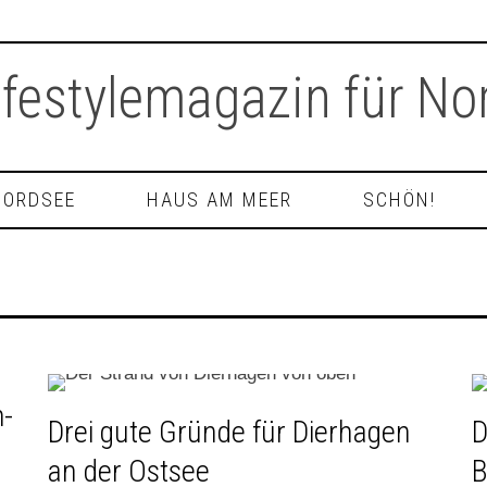
NORDSEE
HAUS AM MEER
SCHÖN!
m-
Drei gute Gründe für Dierhagen
D
an der Ostsee
B