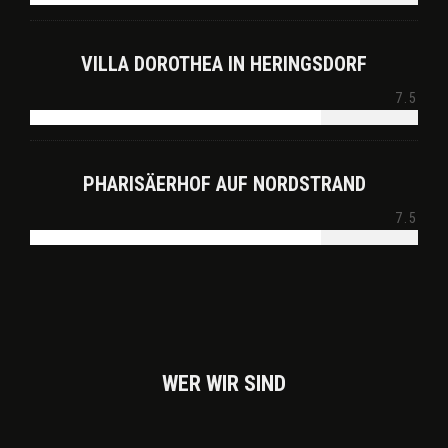
VILLA DOROTHEA IN HERINGSDORF
7.5
PHARISÄERHOF AUF NORDSTRAND
7.5
WER WIR SIND