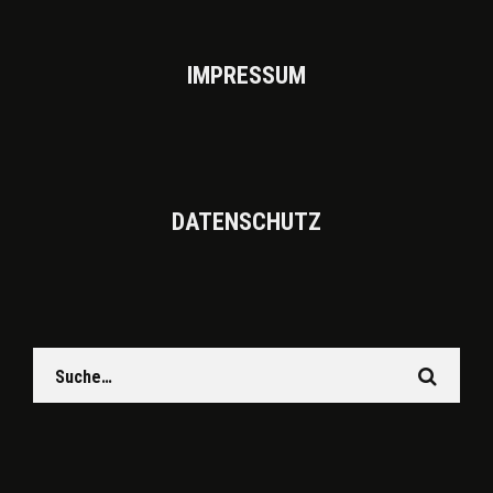
IMPRES­SUM
DATEN­SCHUTZ