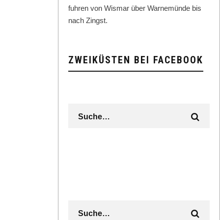
fuhren von Wis­mar über Warnemünde bis
nach Zingst.
ZWEIKÜSTEN BEI FACEBOOK