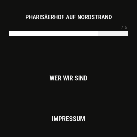
PHARISÄERHOF AUF NORDSTRAND
7.5
WER WIR SIND
IMPRES­SUM