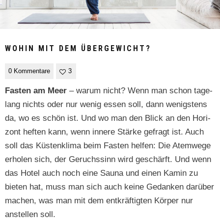
WOHIN MIT DEM ÜBERGEWICHT?
0 Kommentare
3
Fas­ten am Meer
– warum nicht? Wenn man schon tage­
lang nichts oder nur wenig essen soll, dann wenig­stens
da, wo es schön ist. Und wo man den Blick an den Hor­i­
zont heften kann, wenn innere Stärke gefragt ist. Auch
soll das Küsten­kli­ma beim Fas­ten helfen: Die Atemwege
erholen sich, der Geruchssinn wird geschärft. Und wenn
das Hotel auch noch eine Sauna und einen Kamin zu
bieten hat, muss man sich auch keine Gedanken darüber
machen, was man mit dem entkräftigten Kör­p­er nur
anstellen soll.