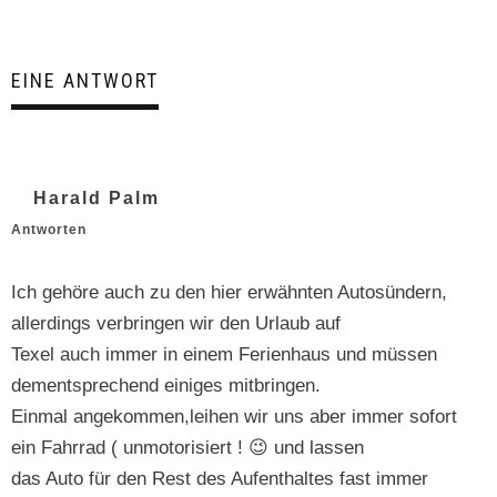
EINE ANTWORT
Harald Palm
Antworten
Ich gehöre auch zu den hier erwäh­n­ten Autosün­dern,
allerd­ings ver­brin­gen wir den Urlaub auf
Tex­el auch immer in einem Ferien­haus und müssen
dementsprechend einiges mitbringen.
Ein­mal angekommen,leihen wir uns aber immer sofort
ein Fahrrad ( unmo­torisiert ! 😉 und lassen
das Auto für den Rest des Aufen­thaltes fast immer