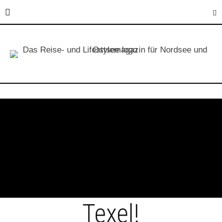
Texel!