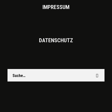
IMPRES­SUM
DATEN­SCHUTZ