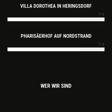
VILLA DOROTHEA IN HERINGSDORF
7.5
PHARISÄERHOF AUF NORDSTRAND
7.5
WER WIR SIND