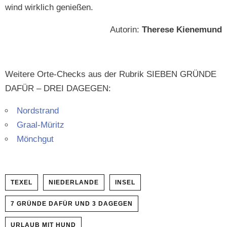
wind wirk­lich genießen.
Autorin:
Therese Kiene­mu­nd
Weit­ere Orte-Checks aus der Rubrik SIEBEN GRÜNDE
DAFÜR – DREI DAGEGEN:
Nord­strand
Graal-Müritz
Mönchgut
TEXEL
NIEDERLANDE
INSEL
7 GRÜNDE DAFÜR UND 3 DAGEGEN
URLAUB MIT HUND