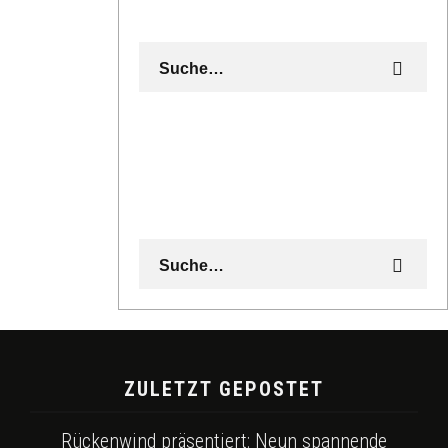
ZULETZT GEPOSTET
Rückenwind präsentiert: Neun spannende