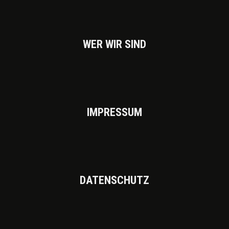
WER WIR SIND
IMPRES­SUM
DATEN­SCHUTZ