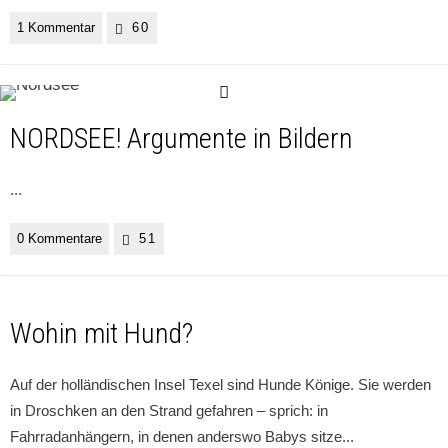
1 Kommentar
60
NORDSEE! Argumente in Bildern
...
0 Kommentare
51
Wohin mit Hund?
Auf der holländischen Insel Texel sind Hunde Könige. Sie werden
in Droschken an den Strand gefahren – sprich: in
Fahrradanhängern, in denen anderswo Babys sitze
...