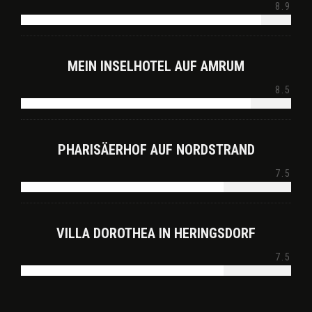
8.9
MEIN INSELHOTEL AUF AMRUM
8.5
PHARISÄERHOF AUF NORDSTRAND
7.5
VILLA DOROTHEA IN HERINGSDORF
7.5