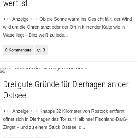
wert ist
+++ Anzeige +++ Ob die Sonne warm ins Gesicht fällt, der Wind
wild um die Ohren tanzt oder der Ort in klirrender Kälte wie in
Watte liegt – Binz weiß zu jede
...
0 Kommentare
3
Drei gute Gründe für Dierhagen an der
Ostsee
+++ Anzeige +++ Knappe 32 Kilometer von Rostock entfernt
öffnet sich in Dierhagen das Tor zur Halbinsel Fischland-Darß-
Zingst – und zu einem Stück Ostsee, d
...