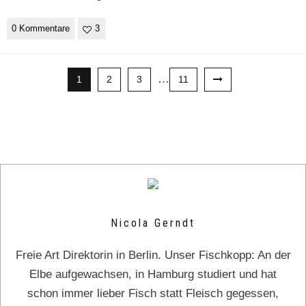
0 Kommentare
3
…
1
2
3
11
Nicola Gerndt
Freie Art Direktorin in Berlin. Unser Fischkopp: An der
Elbe aufgewachsen, in Hamburg studiert und hat
schon immer lieber Fisch statt Fleisch gegessen,