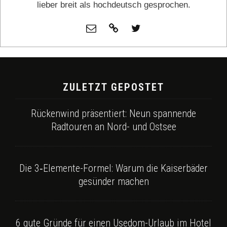
lieber breit als hochdeutsch gesprochen.
ZULETZT GEPOSTET
Rückenwind präsentiert: Neun spannende
Radtouren an Nord- und Ostsee
Die 3‑Elemente-Formel: Warum die Kaiserbäder
gesünder machen
6 gute Gründe für einen Usedom-Urlaub im Hotel