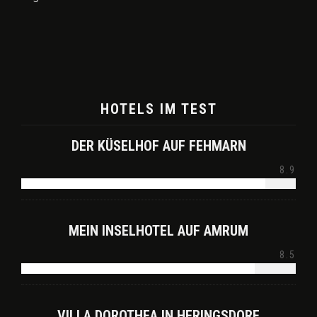
HOTELS IM TEST
DER KÜSELHOF AUF FEHMARN
8.9
MEIN INSELHOTEL AUF AMRUM
8.5
VILLA DOROTHEA IN HERINGSDORF