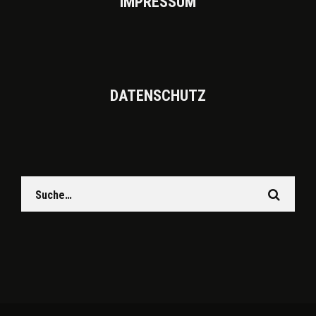
IMPRES­SUM
DATEN­SCHUTZ