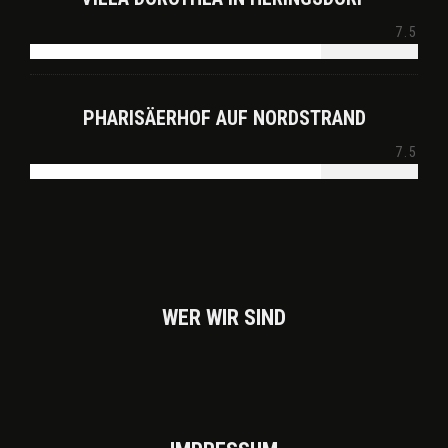
7.5
PHARISÄERHOF AUF NORDSTRAND
7.5
WER WIR SIND