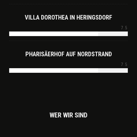
VILLA DOROTHEA IN HERINGSDORF
7.5
PHARISÄERHOF AUF NORDSTRAND
7.5
WER WIR SIND