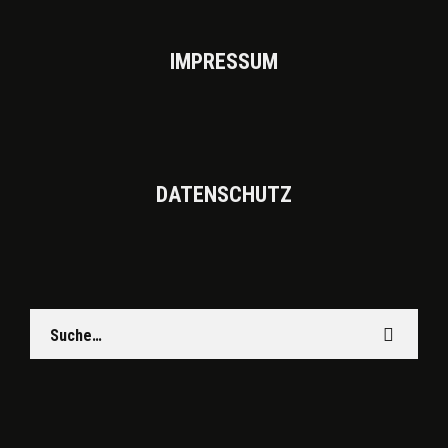
IMPRES­SUM
DATEN­SCHUTZ