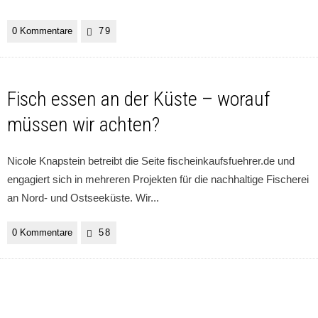
0 Kommentare
79
Fisch essen an der Küste – worauf
müssen wir achten?
Nicole Knapstein betreibt die Seite fischeinkaufsfuehrer.de und
engagiert sich in mehreren Projekten für die nachhaltige Fischerei
an Nord- und Ostseeküste. Wir
...
0 Kommentare
58