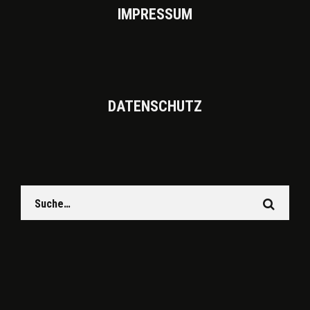
IMPRES­SUM
DATEN­SCHUTZ