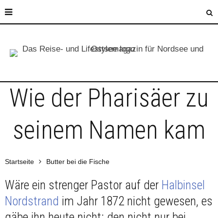
Wie der Pharisäer zu
seinem Namen kam
Startseite
Butter bei die Fische
Wäre ein strenger Pastor auf der
Halbinsel
Nordstrand
im Jahr 1872 nicht gewesen, es
gäbe ihn heute nicht: den nicht nur bei