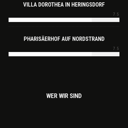
VILLA DOROTHEA IN HERINGSDORF
7.5
PHARISÄERHOF AUF NORDSTRAND
7.5
WER WIR SIND