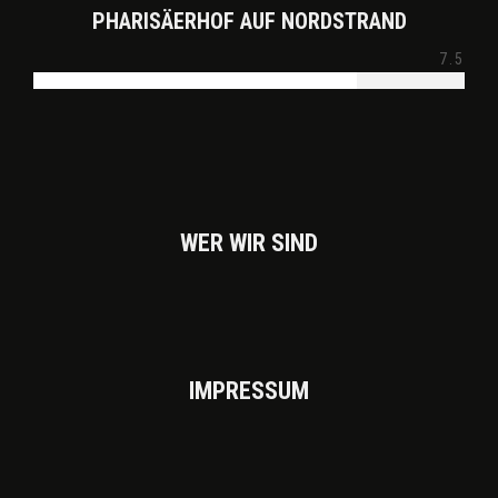
PHARISÄERHOF AUF NORDSTRAND
7.5
WER WIR SIND
IMPRES­SUM