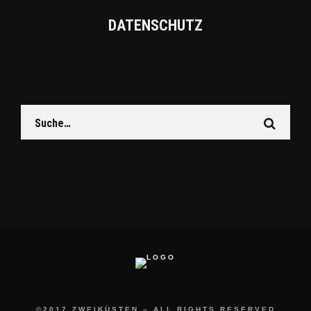
DATEN­SCHUTZ
©2017 ZWEIKÜSTEN – ALL RIGHTS RESERVED