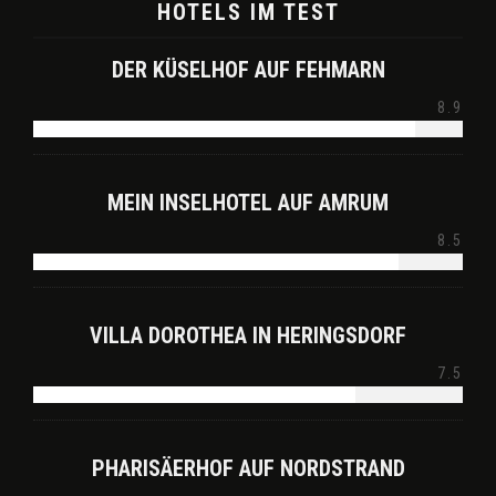
HOTELS IM TEST
DER KÜSELHOF AUF FEHMARN
8.9
MEIN INSELHOTEL AUF AMRUM
8.5
VILLA DOROTHEA IN HERINGSDORF
7.5
PHARISÄERHOF AUF NORDSTRAND