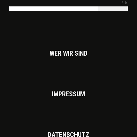
7.5
WER WIR SIND
IMPRES­SUM
DATEN­SCHUTZ