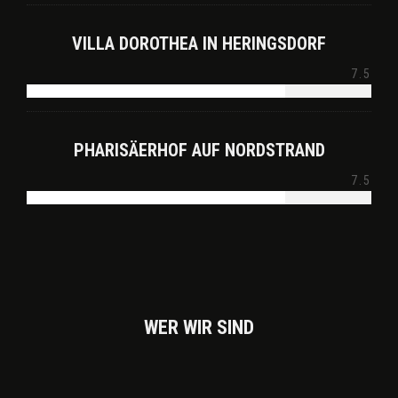
VILLA DOROTHEA IN HERINGSDORF
7.5
PHARISÄERHOF AUF NORDSTRAND
7.5
WER WIR SIND