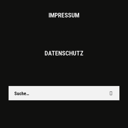
IMPRES­SUM
DATEN­SCHUTZ