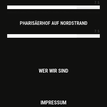
7.5
PHARISÄERHOF AUF NORDSTRAND
7.5
WER WIR SIND
IMPRES­SUM