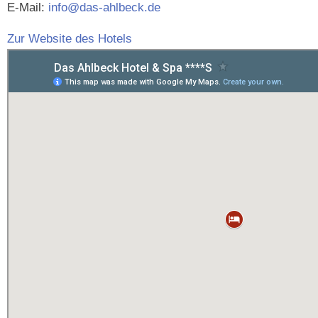
E‑Mail:
info@das-ahlbeck.de
Zur Web­site des Hotels