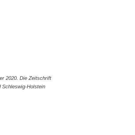
er 2020. Die Zeitschrift
d Schleswig-Hol­stein