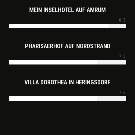
MEIN INSELHOTEL AUF AMRUM
8.5
PHARISÄERHOF AUF NORDSTRAND
7.5
VILLA DOROTHEA IN HERINGSDORF
7.5