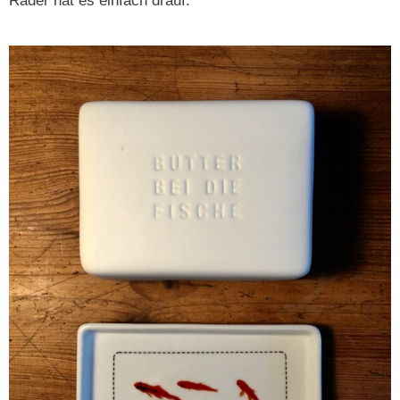
Räder hat es ein­fach drauf.