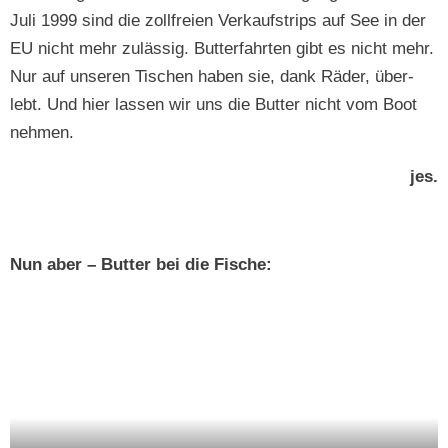
Juli 1999 sind die zoll­freien Verkauf­strips auf See in der
EU nicht mehr zuläs­sig. But­ter­fahrten gibt es nicht mehr.
Nur auf unseren Tis­chen haben sie, dank Räder, über­
lebt. Und hier lassen wir uns die But­ter nicht vom Boot
nehmen.
jes.
Nun aber – But­ter bei die Fische: