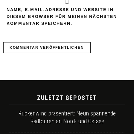
NAME, E-MAIL-ADRESSE UND WEBSITE IN
DIESEM BROWSER FÜR MEINEN NÄCHSTEN
KOMMENTAR SPEICHERN.
ZULETZT GEPOSTET
Rückenwind präsentiert: Neun spannende
Radtouren an Nord- und Ostsee