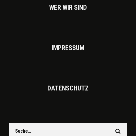
WER WIR SIND
IMPRES­SUM
DATEN­SCHUTZ