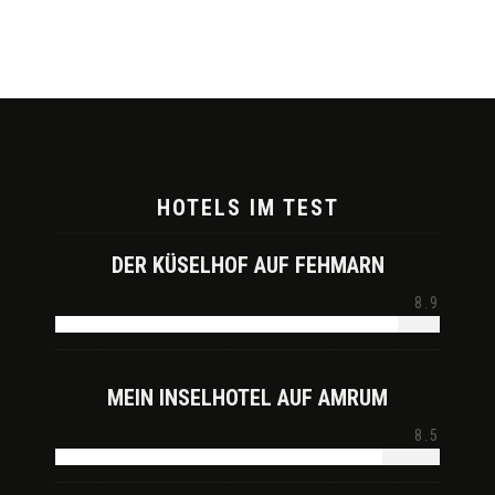
HOTELS IM TEST
DER KÜSELHOF AUF FEHMARN
8.9
MEIN INSELHOTEL AUF AMRUM
8.5