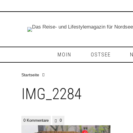
MOIN
OSTSEE
Startseite
IMG_2284
0 Kommentare
0