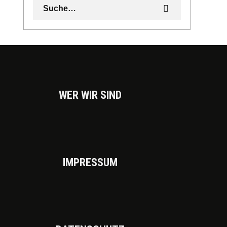
WER WIR SIND
IMPRES­SUM