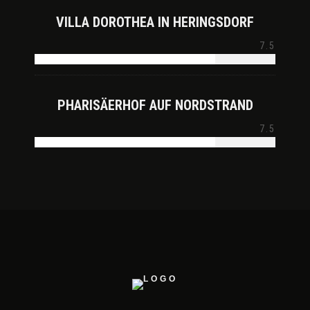
VILLA DOROTHEA IN HERINGSDORF
7.5
PHARISÄERHOF AUF NORDSTRAND
7.5