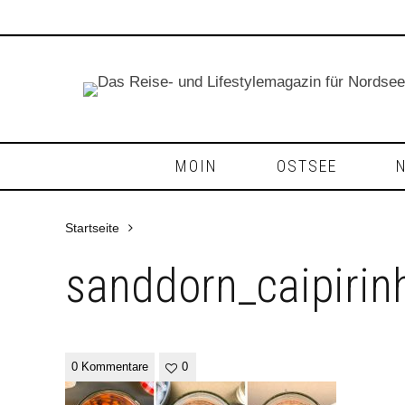
MOIN
OSTSEE
Startseite
sanddorn_caipirin
0 Kommentare
0