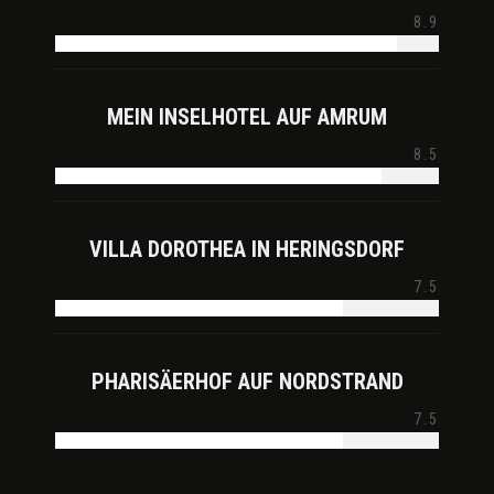
8.9
MEIN INSELHOTEL AUF AMRUM
8.5
VILLA DOROTHEA IN HERINGSDORF
7.5
PHARISÄERHOF AUF NORDSTRAND
7.5