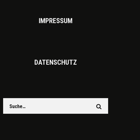
IMPRES­SUM
DATEN­SCHUTZ