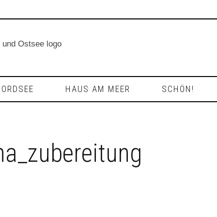
NORDSEE
HAUS AM MEER
SCHÖN!
ha_zubereitung