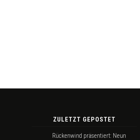
ZULETZT GEPOSTET
Rückenwind präsentiert: Neun