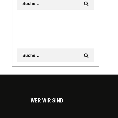
WER WIR SIND