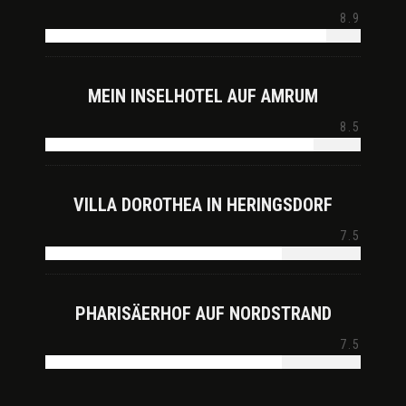
8.9
MEIN INSELHOTEL AUF AMRUM
8.5
VILLA DOROTHEA IN HERINGSDORF
7.5
PHARISÄERHOF AUF NORDSTRAND
7.5