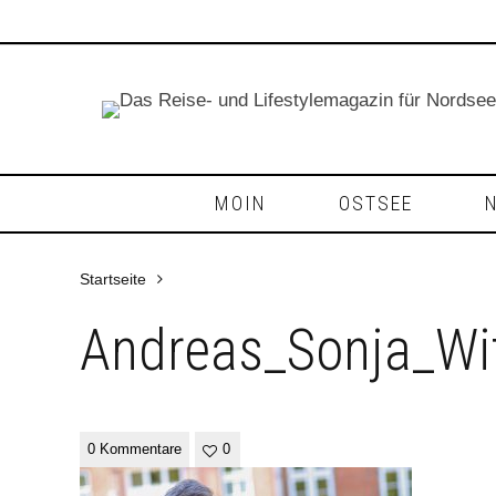
MOIN
OSTSEE
Startseite
Andreas_Sonja_Wi
0 Kommentare
0