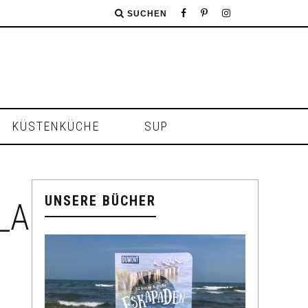
SUCHEN
KÜSTENKÜCHE
SUP
UNSERE BÜCHER
_Ahlstroem