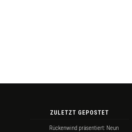
ZULETZT GEPOSTET
Rückenwind präsentiert: Neun