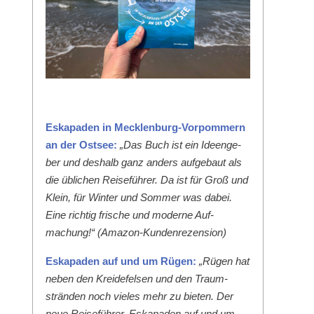
Eska­paden in Meck­len­burg-Vor­pom­mern
an der Ost­see:
„Das Buch ist ein Ideenge­
ber und deshalb ganz anders aufge­baut als
die üblichen Reise­führer. Da ist für Groß und
Klein, für Win­ter und Som­mer was dabei.
Eine richtig frische und mod­erne Auf­
machung!“ (Ama­zon-Kun­den­rezen­sion)
Eska­paden auf und um Rügen:
„Rügen hat
neben den Krei­de­felsen und den Traum­
strän­den noch vieles mehr zu bieten. Der
neue Reise­führer ‚Eska­paden auf und um