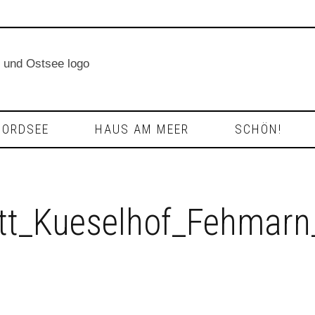
NORDSEE
HAUS AM MEER
SCHÖN!
tt_Kueselhof_Fehmarn