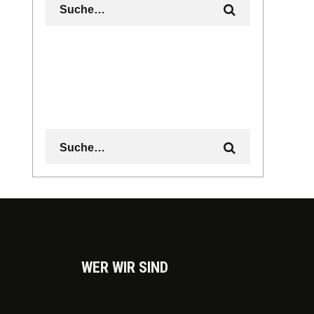
WER WIR SIND