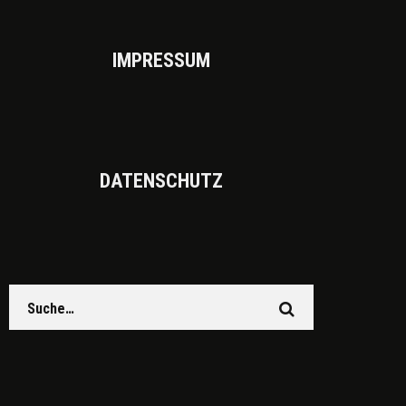
IMPRES­SUM
DATEN­SCHUTZ