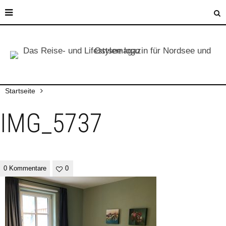
Startseite
IMG_5737
0 Kommentare
0