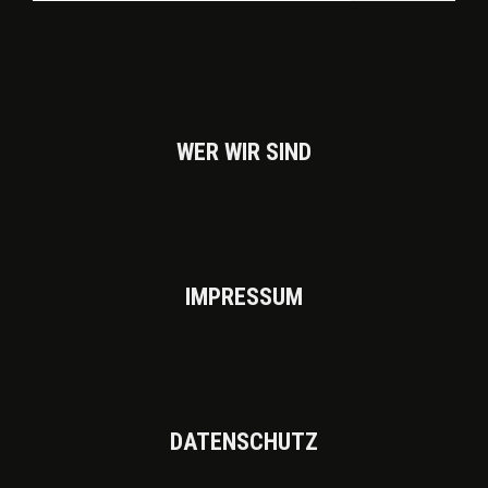
WER WIR SIND
IMPRES­SUM
DATEN­SCHUTZ