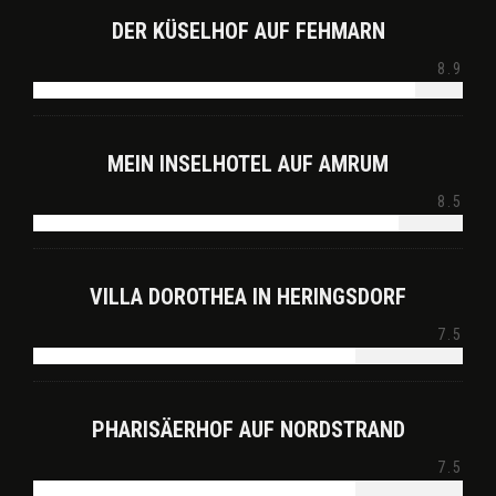
DER KÜSELHOF AUF FEHMARN
8.9
MEIN INSELHOTEL AUF AMRUM
8.5
VILLA DOROTHEA IN HERINGSDORF
7.5
PHARISÄERHOF AUF NORDSTRAND
7.5