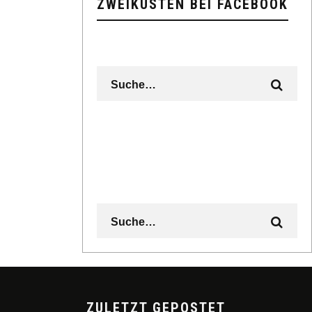
ZWEIKÜSTEN BEI FACEBOOK
ZULETZT GEPOSTET