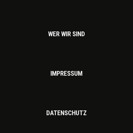
WER WIR SIND
IMPRES­SUM
DATEN­SCHUTZ