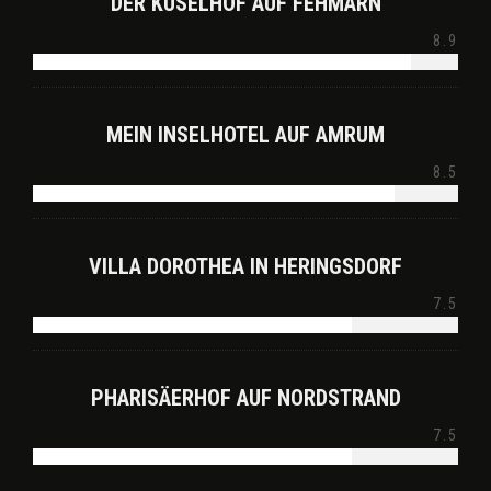
DER KÜSELHOF AUF FEHMARN
8.9
MEIN INSELHOTEL AUF AMRUM
8.5
VILLA DOROTHEA IN HERINGSDORF
7.5
PHARISÄERHOF AUF NORDSTRAND
7.5