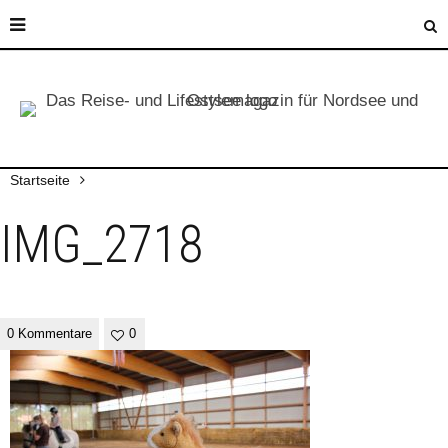
Startseite
IMG_2718
0 Kommentare
0