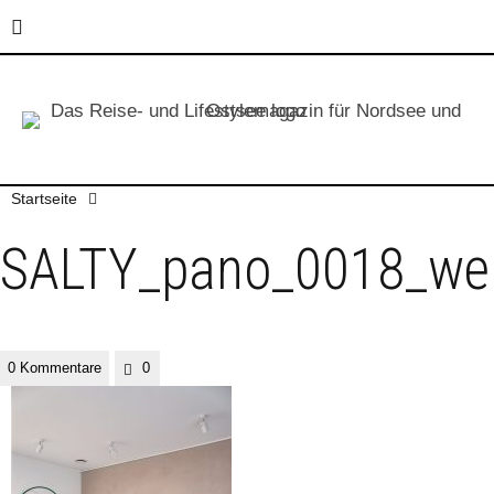
Startseite
SALTY_pano_0018_we
0 Kommentare
0