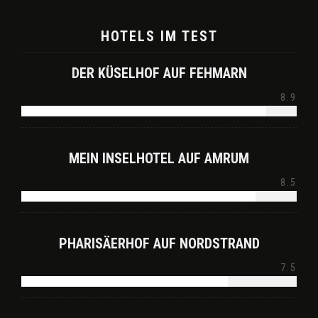
HOTELS IM TEST
DER KÜSELHOF AUF FEHMARN
8.9
MEIN INSELHOTEL AUF AMRUM
8.5
PHARISÄERHOF AUF NORDSTRAND
7.5