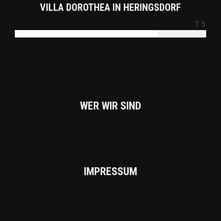
VILLA DOROTHEA IN HERINGSDORF
7.5
WER WIR SIND
IMPRES­SUM