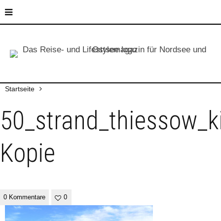
Startseite
50_strand_thiessow_k
Kopie
0 Kommentare
0