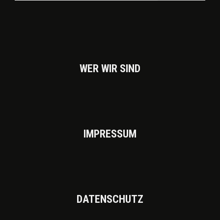
WER WIR SIND
IMPRES­SUM
DATEN­SCHUTZ