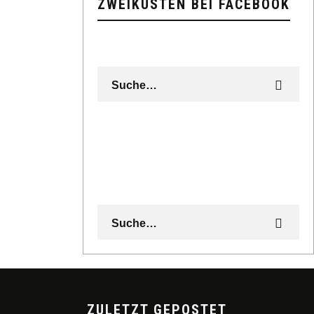
ZWEIKÜSTEN BEI FACEBOOK
ZULETZT GEPOSTET