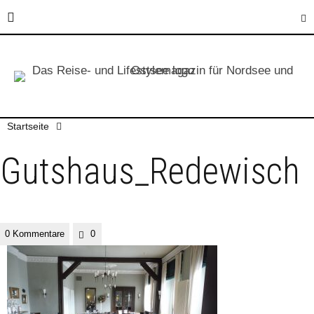
Startseite
Gutshaus_Redewisch
0 Kommentare
0