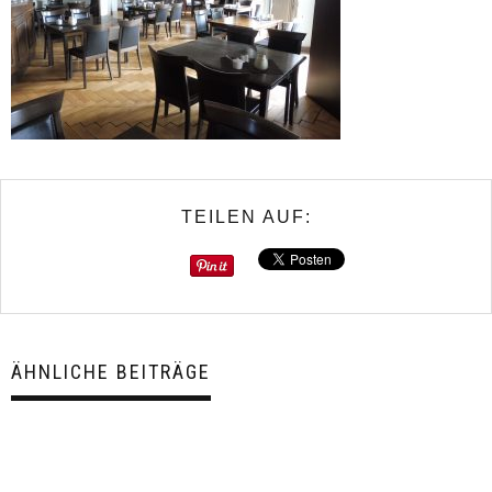
TEILEN AUF:
ÄHNLICHE BEITRÄGE