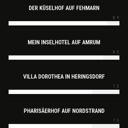
DER KÜSELHOF AUF FEHMARN
8.9
MEIN INSELHOTEL AUF AMRUM
8.5
VILLA DOROTHEA IN HERINGSDORF
7.5
PHARISÄERHOF AUF NORDSTRAND
7.5