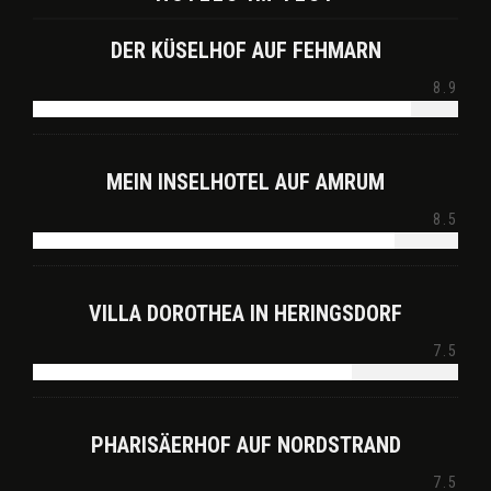
DER KÜSELHOF AUF FEHMARN
8.9
MEIN INSELHOTEL AUF AMRUM
8.5
VILLA DOROTHEA IN HERINGSDORF
7.5
PHARISÄERHOF AUF NORDSTRAND
7.5