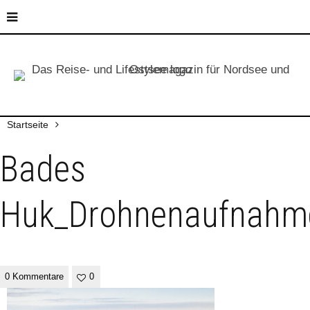
Startseite
Bades
Huk_Drohnenaufnahm
0 Kommentare
0