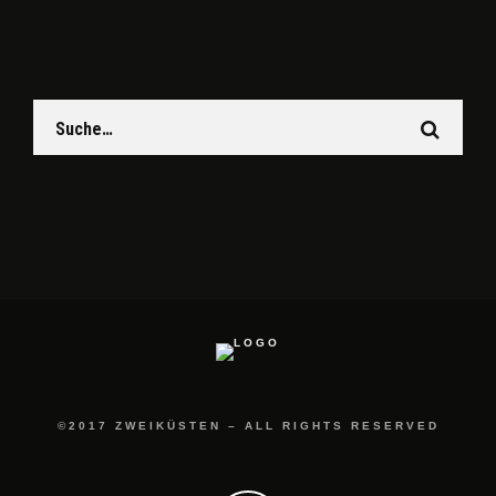
©2017 ZWEIKÜSTEN – ALL RIGHTS RESERVED