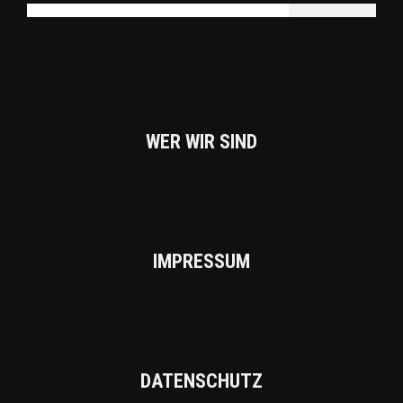
WER WIR SIND
IMPRES­SUM
DATEN­SCHUTZ