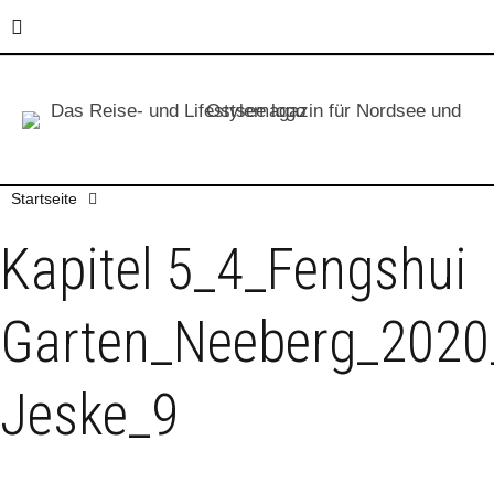
Startseite
Kapitel 5_4_Fengshui
Garten_Neeberg_2020
Jeske_9