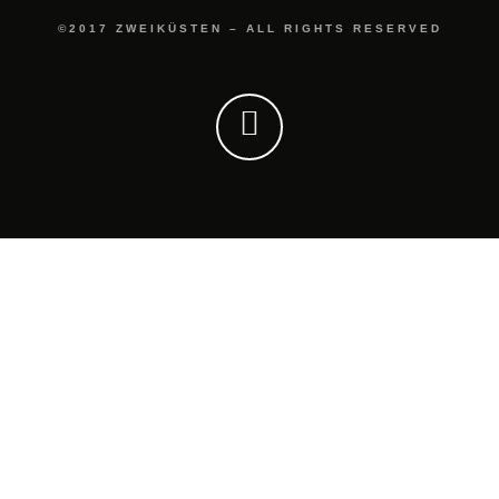
©2017 ZWEIKÜSTEN – ALL RIGHTS RESERVED