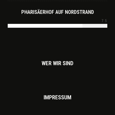
PHARISÄERHOF AUF NORDSTRAND
7.5
WER WIR SIND
IMPRES­SUM