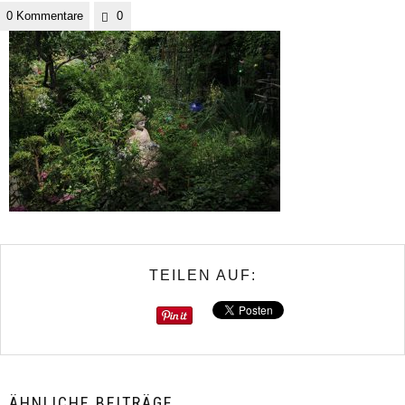
0 Kommentare
0
TEILEN AUF:
ÄHNLICHE BEITRÄGE