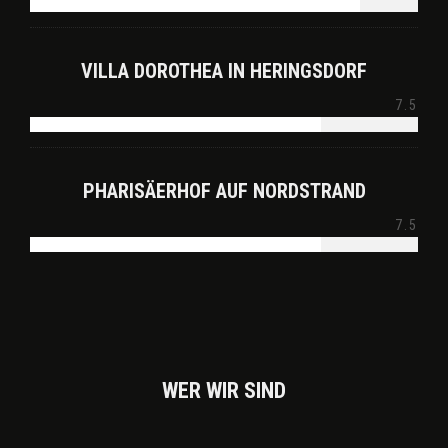
VILLA DOROTHEA IN HERINGSDORF
7.5
PHARISÄERHOF AUF NORDSTRAND
7.5
WER WIR SIND