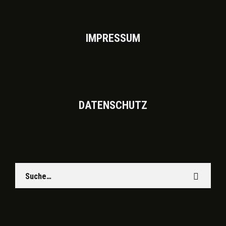
IMPRES­SUM
DATEN­SCHUTZ