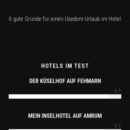
6 gute Gründe für einen Usedom-Urlaub im Hotel
HOTELS IM TEST
DER KÜSELHOF AUF FEHMARN
8.9
MEIN INSELHOTEL AUF AMRUM
8.5