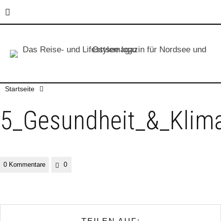
Startseite
5_Gesundheit_&_Klim
0 Kommentare
0