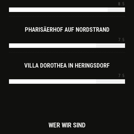
8.5
PHARISÄERHOF AUF NORDSTRAND
7.5
VILLA DOROTHEA IN HERINGSDORF
7.5
WER WIR SIND