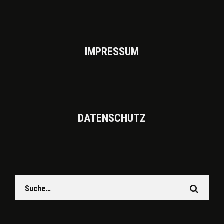
IMPRES­SUM
DATEN­SCHUTZ