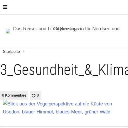
Startseite
3_Gesundheit_&_Klim
0 Kommentare
0