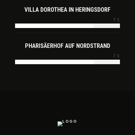
VILLA DOROTHEA IN HERINGSDORF
7.5
PHARISÄERHOF AUF NORDSTRAND
7.5