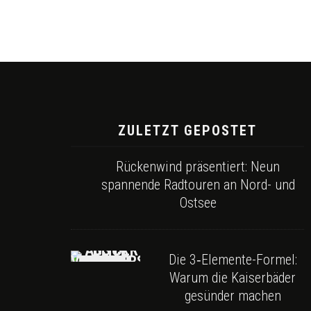
ZULETZT GEPOSTET
Rückenwind präsentiert: Neun
spannende Radtouren an Nord- und
Ostsee
Die 3‑Elemente-Formel:
Warum die Kaiserbäder
gesünder machen