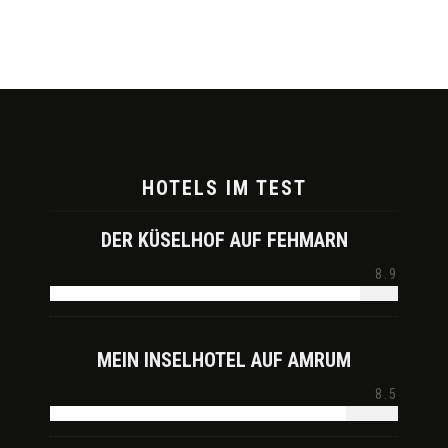
HOTELS IM TEST
DER KÜSELHOF AUF FEHMARN
8.9
MEIN INSELHOTEL AUF AMRUM
8.5