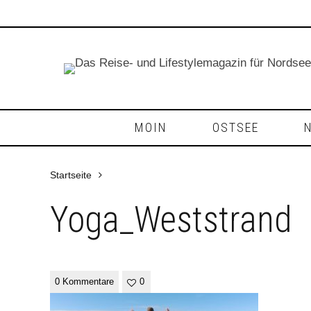
MOIN
OSTSEE
Startseite
Yoga_Weststrand
0 Kommentare
0