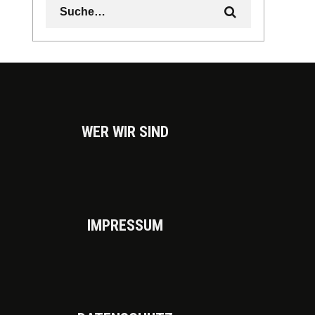
WER WIR SIND
IMPRES­SUM