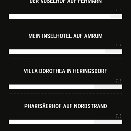
DER KÜSELHOF AUF FEHMARN
8.9
MEIN INSELHOTEL AUF AMRUM
8.5
VILLA DOROTHEA IN HERINGSDORF
7.5
PHARISÄERHOF AUF NORDSTRAND
7.5