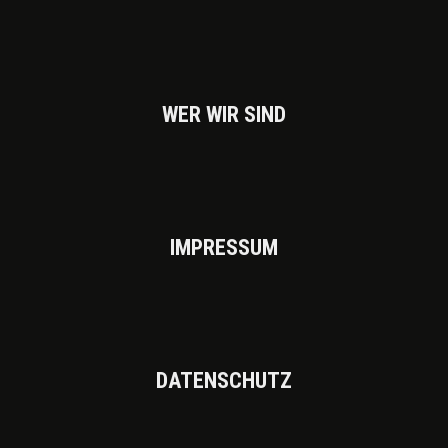
WER WIR SIND
IMPRES­SUM
DATEN­SCHUTZ