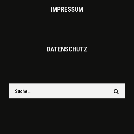
IMPRES­SUM
DATEN­SCHUTZ