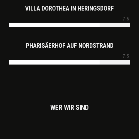
VILLA DOROTHEA IN HERINGSDORF
7.5
PHARISÄERHOF AUF NORDSTRAND
7.5
WER WIR SIND