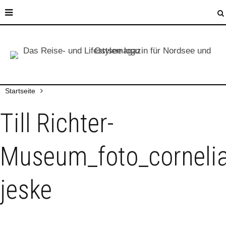
Startseite
Till Richter-
Museum_foto_corneli
jeske