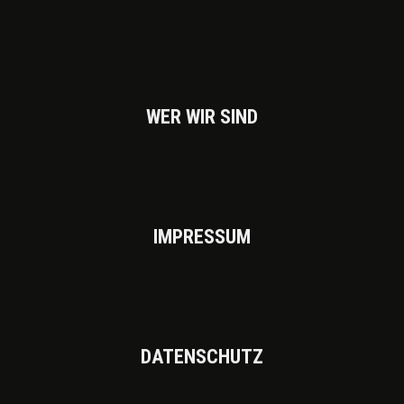
WER WIR SIND
IMPRES­SUM
DATEN­SCHUTZ