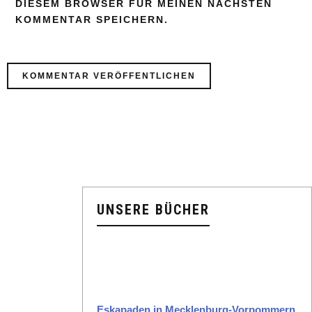
DIESEM BROWSER FÜR MEINEN NÄCHSTEN
KOMMENTAR SPEICHERN.
UNSERE BÜCHER
Eska­paden in Meck­len­burg-Vor­pom­mern