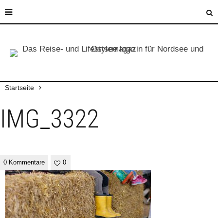
Startseite
IMG_3322
0 Kommentare
0