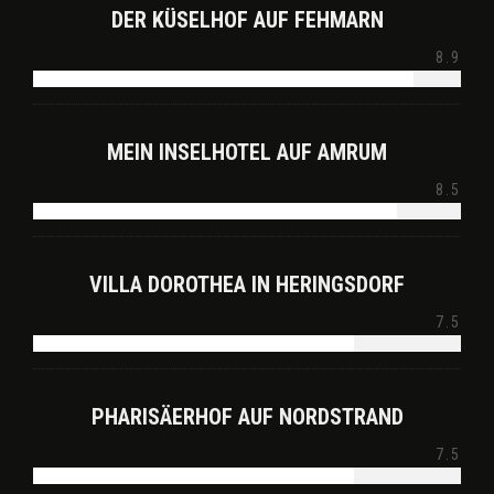
DER KÜSELHOF AUF FEHMARN
8.9
MEIN INSELHOTEL AUF AMRUM
8.5
VILLA DOROTHEA IN HERINGSDORF
7.5
PHARISÄERHOF AUF NORDSTRAND
7.5