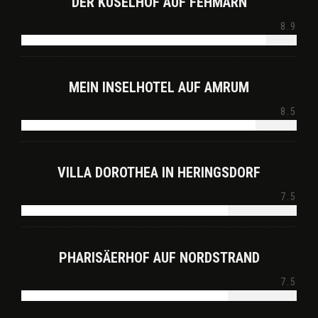
DER KÜSELHOF AUF FEHMARN
8.9
MEIN INSELHOTEL AUF AMRUM
8.5
VILLA DOROTHEA IN HERINGSDORF
7.5
PHARISÄERHOF AUF NORDSTRAND
7.5