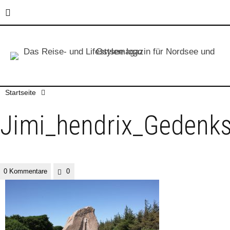
Startseite
Jimi_hendrix_Gedenk
0 Kommentare
0