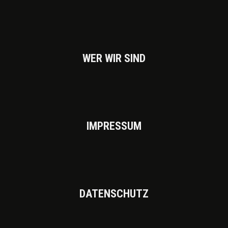
WER WIR SIND
IMPRES­SUM
DATEN­SCHUTZ