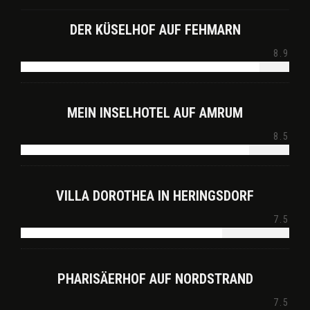
DER KÜSELHOF AUF FEHMARN
8.9
MEIN INSELHOTEL AUF AMRUM
8.5
VILLA DOROTHEA IN HERINGSDORF
7.5
PHARISÄERHOF AUF NORDSTRAND
7.5