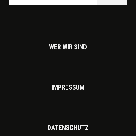
WER WIR SIND
IMPRES­SUM
DATEN­SCHUTZ