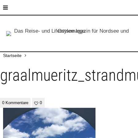
Startseite
graalmueritz_strandm
0 Kommentare
0