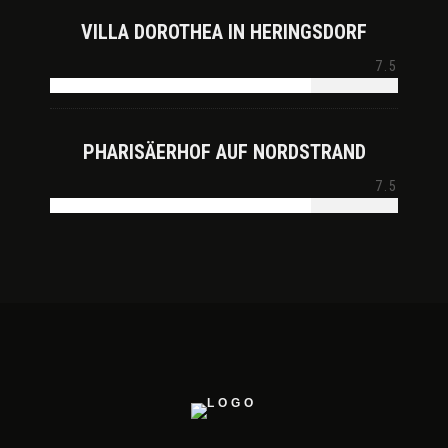
VILLA DOROTHEA IN HERINGSDORF
7.5
PHARISÄERHOF AUF NORDSTRAND
7.5