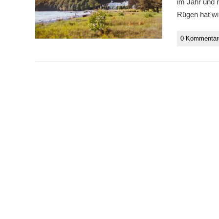
im Jahr und 
Rügen hat wir
0 Kommentar