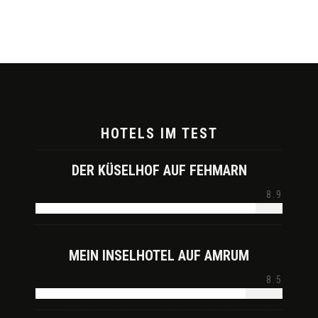
HOTELS IM TEST
DER KÜSELHOF AUF FEHMARN
8.9
MEIN INSELHOTEL AUF AMRUM
8.5