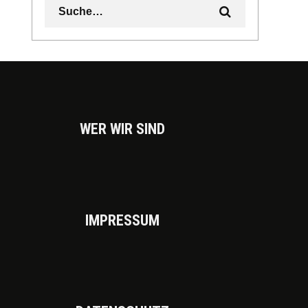
WER WIR SIND
IMPRES­SUM