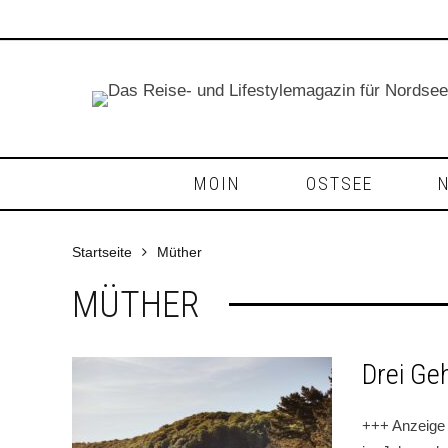
MOIN
OSTSEE
Startseite
Müther
MÜTHER
Drei Ge
+++ Anzeige 