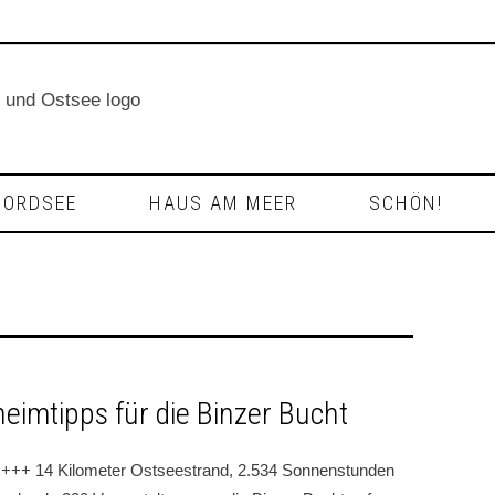
NORDSEE
HAUS AM MEER
SCHÖN!
heimtipps für die Binzer Bucht
+++ 14 Kilometer Ostseestrand, 2.534 Sonnenstunden