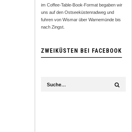
im Cof­fee-Table-Book-For­mat begaben wir
uns auf den Ost­seeküsten­rad­weg und
fuhren von Wis­mar über Warnemünde bis
nach Zingst.
ZWEIKÜSTEN BEI FACEBOOK