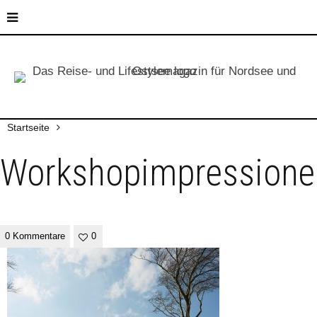
Startseite
Workshopimpressione
0 Kommentare
0