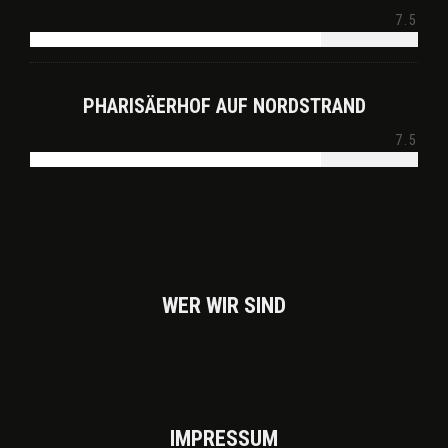
7.5
PHARISÄERHOF AUF NORDSTRAND
7.5
WER WIR SIND
IMPRES­SUM