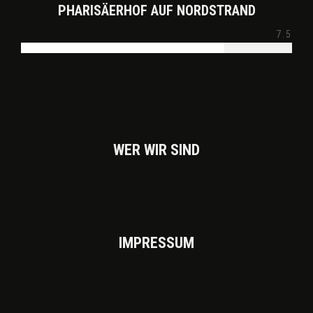
PHARISÄERHOF AUF NORDSTRAND
7.5
WER WIR SIND
IMPRES­SUM