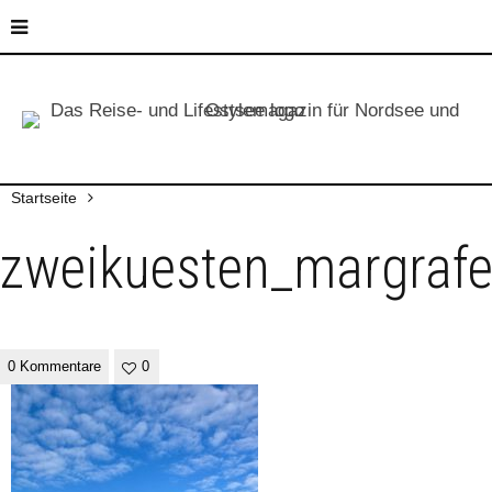
Startseite
zweikuesten_margraf
0 Kommentare
0