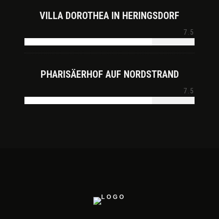
VILLA DOROTHEA IN HERINGSDORF
7.5
PHARISÄERHOF AUF NORDSTRAND
7.5