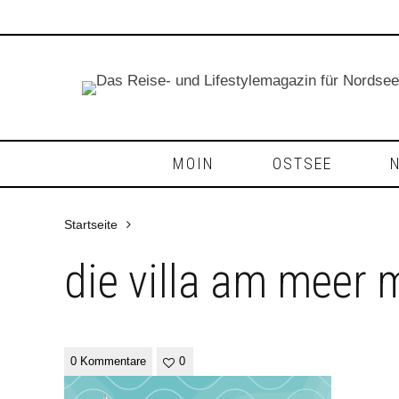
MOIN
OSTSEE
Startseite
die villa am meer 
0 Kommentare
0