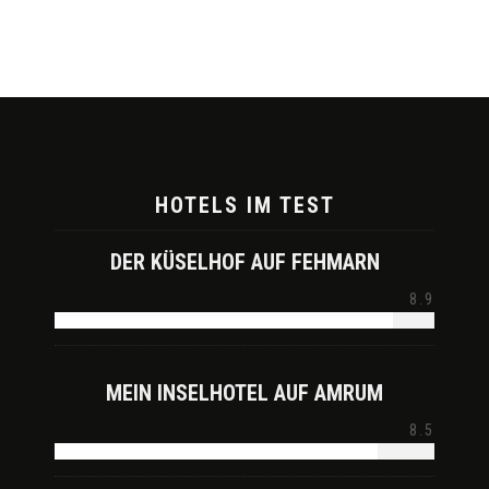
HOTELS IM TEST
DER KÜSELHOF AUF FEHMARN
8.9
MEIN INSELHOTEL AUF AMRUM
8.5