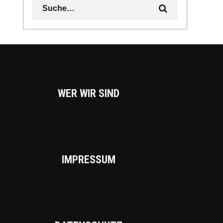
WER WIR SIND
IMPRES­SUM