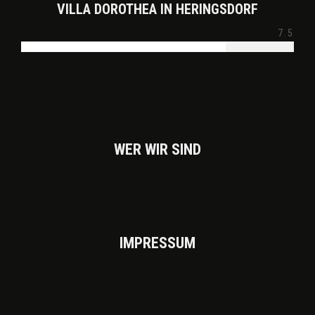
VILLA DOROTHEA IN HERINGSDORF
7.5
WER WIR SIND
IMPRES­SUM