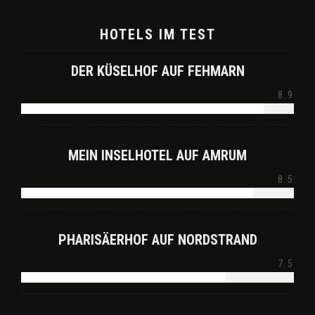
HOTELS IM TEST
DER KÜSELHOF AUF FEHMARN
8.9
MEIN INSELHOTEL AUF AMRUM
8.5
PHARISÄERHOF AUF NORDSTRAND
7.5