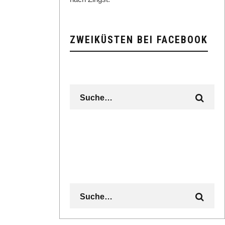
ZWEIKÜSTEN BEI FACEBOOK