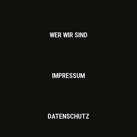
WER WIR SIND
IMPRES­SUM
DATEN­SCHUTZ