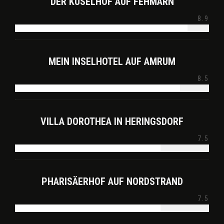
DER KÜSELHOF AUF FEHMARN
8.9
MEIN INSELHOTEL AUF AMRUM
8.5
VILLA DOROTHEA IN HERINGSDORF
7.5
PHARISÄERHOF AUF NORDSTRAND
7.5