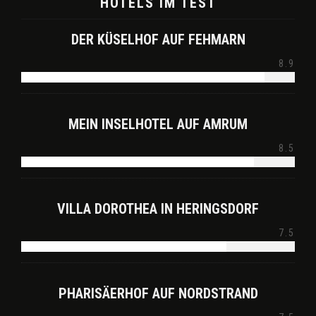
HOTELS IM TEST
DER KÜSELHOF AUF FEHMARN
8.9
MEIN INSELHOTEL AUF AMRUM
8.5
VILLA DOROTHEA IN HERINGSDORF
7.5
PHARISÄERHOF AUF NORDSTRAND