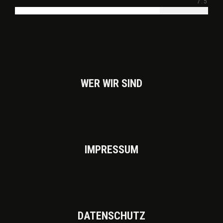
7.5
WER WIR SIND
IMPRES­SUM
DATEN­SCHUTZ