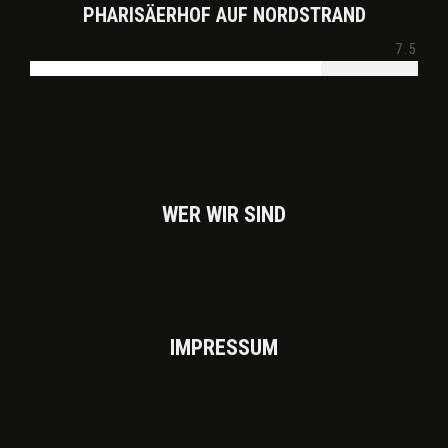
PHARISÄERHOF AUF NORDSTRAND
7.5
WER WIR SIND
IMPRES­SUM