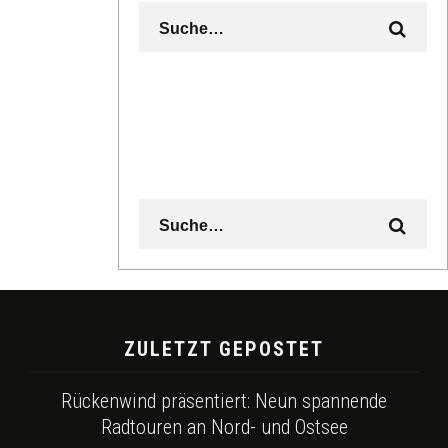
ZULETZT GEPOSTET
Rückenwind präsentiert: Neun spannende
Radtouren an Nord- und Ostsee