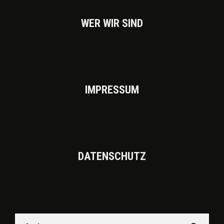
WER WIR SIND
IMPRES­SUM
DATEN­SCHUTZ