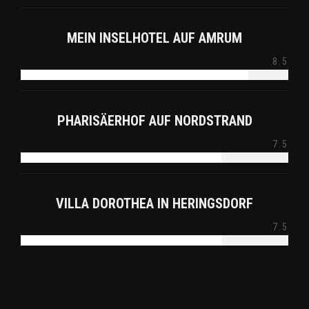
MEIN INSELHOTEL AUF AMRUM
8.5
PHARISÄERHOF AUF NORDSTRAND
7.5
VILLA DOROTHEA IN HERINGSDORF
7.5