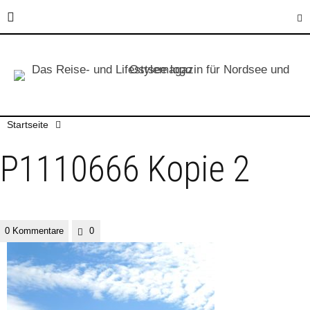
Startseite
P1110666 Kopie 2
0 Kommentare
0