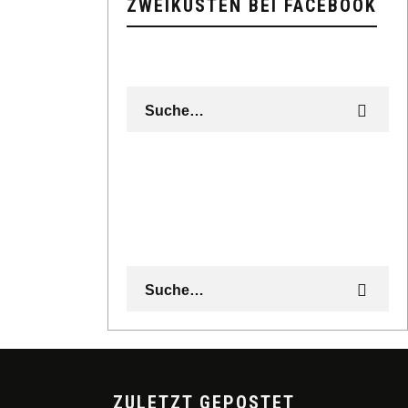
ZWEIKÜSTEN BEI FACEBOOK
ZULETZT GEPOSTET