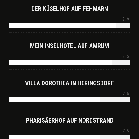
DER KÜSELHOF AUF FEHMARN
8.9
MEIN INSELHOTEL AUF AMRUM
8.5
VILLA DOROTHEA IN HERINGSDORF
7.5
PHARISÄERHOF AUF NORDSTRAND
7.5