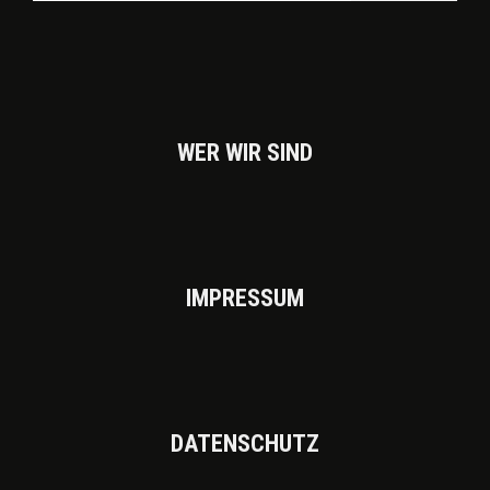
WER WIR SIND
IMPRES­SUM
DATEN­SCHUTZ