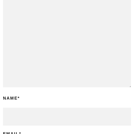
NAME
*
EMAIL
*