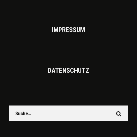
IMPRES­SUM
DATEN­SCHUTZ