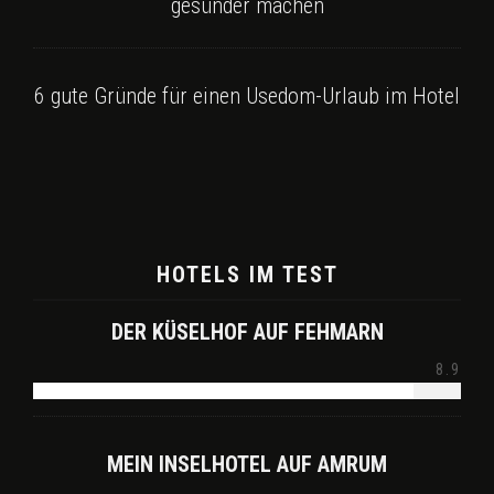
gesünder machen
6 gute Gründe für einen Usedom-Urlaub im Hotel
HOTELS IM TEST
DER KÜSELHOF AUF FEHMARN
8.9
MEIN INSELHOTEL AUF AMRUM