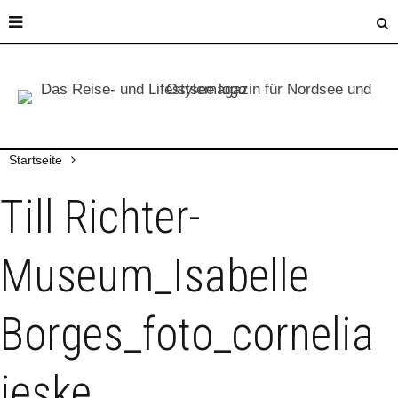
Startseite
Till Richter-
Museum_Isabelle
Borges_foto_cornelia
jeske