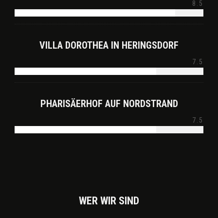
8.5
VILLA DOROTHEA IN HERINGSDORF
7.5
PHARISÄERHOF AUF NORDSTRAND
7.5
WER WIR SIND