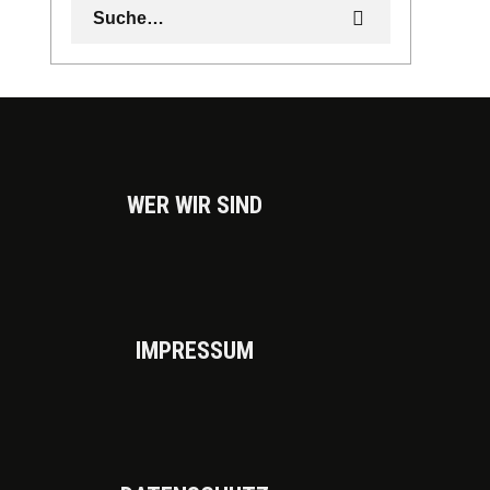
WER WIR SIND
IMPRES­SUM