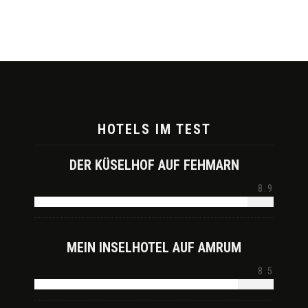
HOTELS IM TEST
DER KÜSELHOF AUF FEHMARN
8.9
MEIN INSELHOTEL AUF AMRUM
8.5