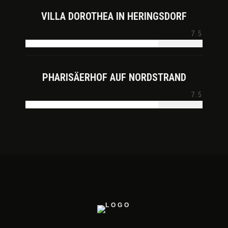
VILLA DOROTHEA IN HERINGSDORF
7.5
PHARISÄERHOF AUF NORDSTRAND
7.5