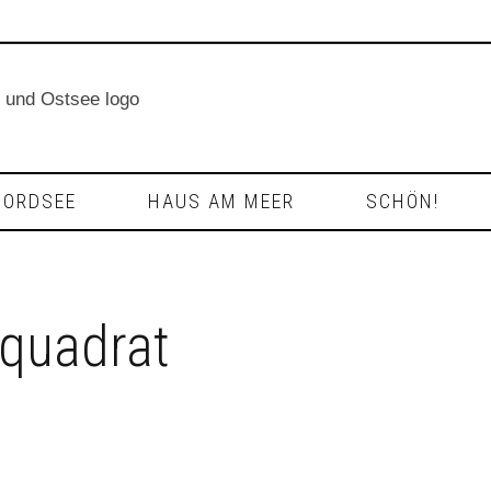
NORDSEE
HAUS AM MEER
SCHÖN!
_quadrat