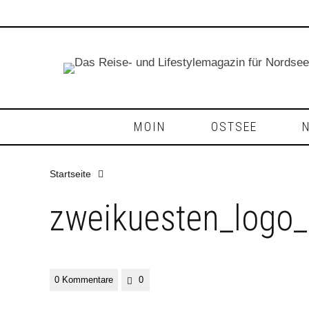
MOIN
OSTSEE
Startseite
zweikuesten_logo
0 Kommentare
0