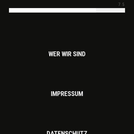
7.5
WER WIR SIND
IMPRES­SUM
DATEN­SCHUTZ