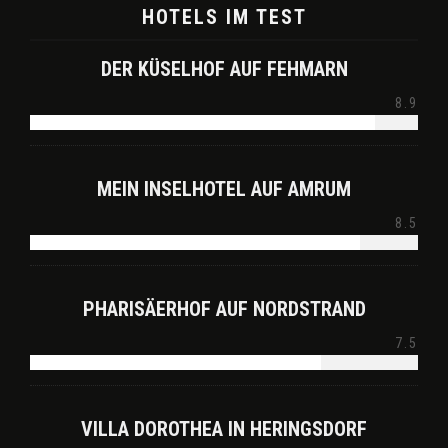
HOTELS IM TEST
DER KÜSELHOF AUF FEHMARN
8.9
MEIN INSELHOTEL AUF AMRUM
8.5
PHARISÄERHOF AUF NORDSTRAND
7.5
VILLA DOROTHEA IN HERINGSDORF