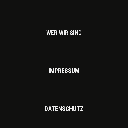
WER WIR SIND
IMPRES­SUM
DATEN­SCHUTZ