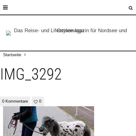
Startseite
IMG_3292
0 Kommentare
0