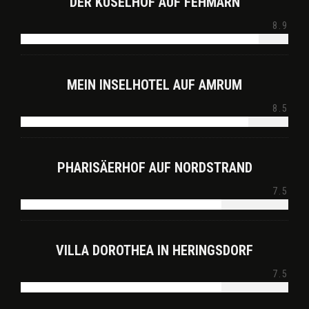
DER KÜSELHOF AUF FEHMARN
8.9
MEIN INSELHOTEL AUF AMRUM
8.5
PHARISÄERHOF AUF NORDSTRAND
7.5
VILLA DOROTHEA IN HERINGSDORF
7.5