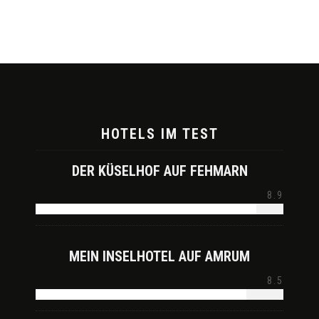
HOTELS IM TEST
DER KÜSELHOF AUF FEHMARN
8.9
MEIN INSELHOTEL AUF AMRUM
8.5