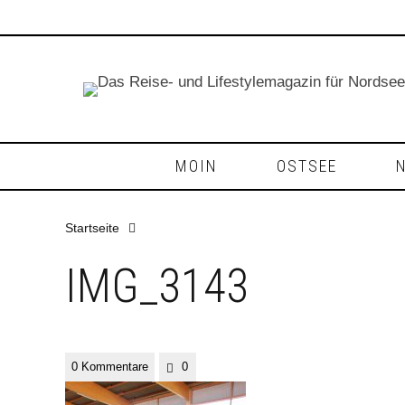
MOIN
OSTSEE
Startseite
IMG_3143
0 Kommentare
0