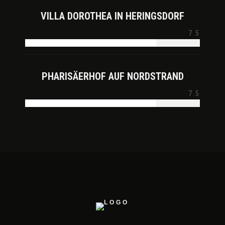
VILLA DOROTHEA IN HERINGSDORF
7.5
PHARISÄERHOF AUF NORDSTRAND
7.5