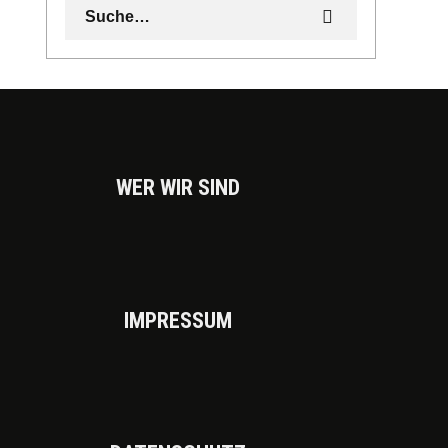
WER WIR SIND
IMPRES­SUM