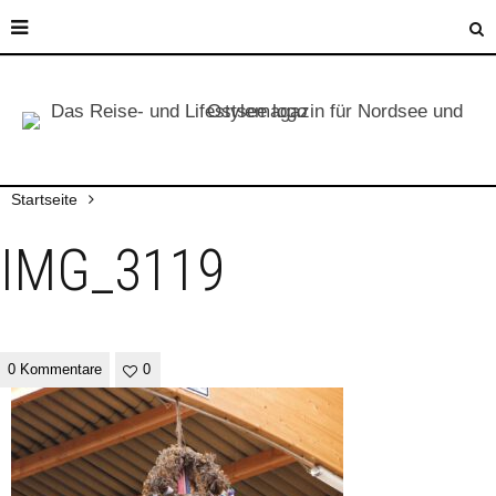
Startseite
IMG_3119
0 Kommentare
0