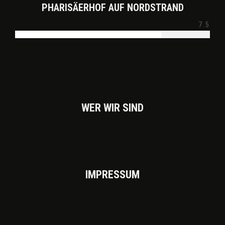
PHARISÄERHOF AUF NORDSTRAND
7.5
WER WIR SIND
IMPRES­SUM