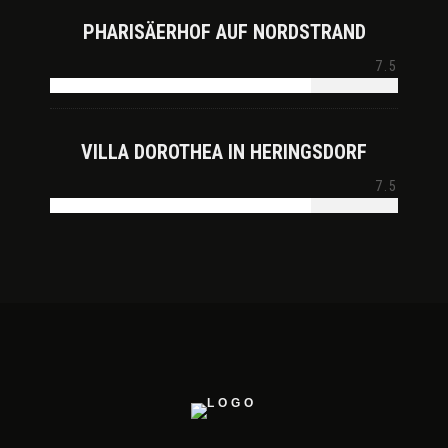
PHARISÄERHOF AUF NORDSTRAND
7.5
VILLA DOROTHEA IN HERINGSDORF
7.5