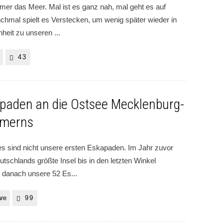
mmer das Meer. Mal ist es ganz nah, mal geht es auf
chmal spielt es Verstecken, um wenig später wieder in
nheit zu unseren
...
43
paden an die Ostsee Mecklenburg-
merns
s sind nicht unsere ersten Eskapaden. Im Jahr zuvor
utschlands größte Insel bis in den letzten Winkel
d danach unsere 52 Es
...
re
99