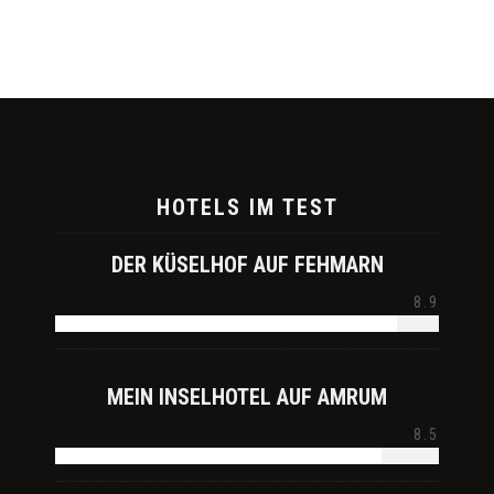
HOTELS IM TEST
DER KÜSELHOF AUF FEHMARN
8.9
MEIN INSELHOTEL AUF AMRUM
8.5