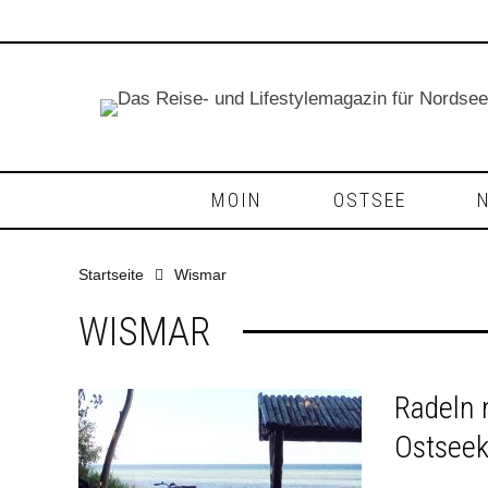
MOIN
OSTSEE
Startseite
Wismar
WISMAR
Radeln 
Ostsee