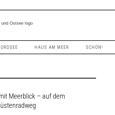
NORDSEE
HAUS AM MEER
SCHÖN!
mit Meerblick – auf dem
küstenradweg