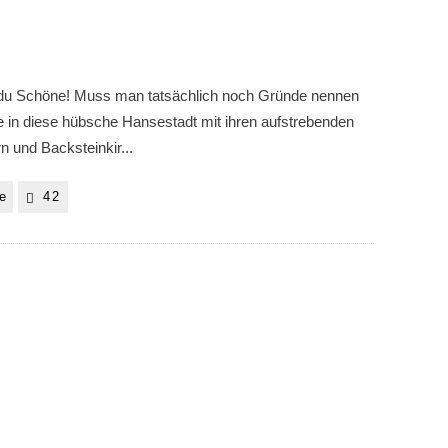
!
du Schöne! Muss man tatsächlich noch Gründe nennen
se in diese hübsche Hansestadt mit ihren aufstrebenden
n und Backsteinkir
...
e
42