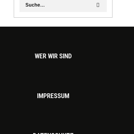
WER WIR SIND
IMPRES­SUM