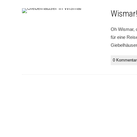
Wismar
Oh Wismar, 
für eine Rei
Giebelhäuser
0 Kommentar