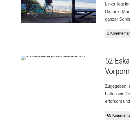
Links liegt i
Distanz. Man
ganzer Schö
1 Kommentar
52 Eska
Vorpom
Zugegeben, e
hatten wir De
erforscht un
65 Kommenta