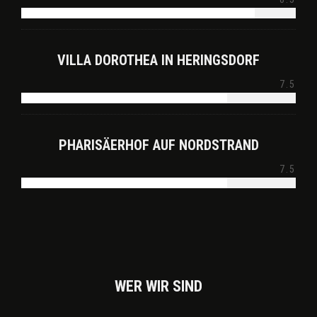
VILLA DOROTHEA IN HERINGSDORF
7.5
PHARISÄERHOF AUF NORDSTRAND
7.5
WER WIR SIND