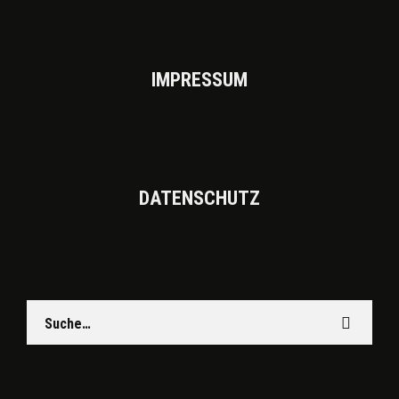
IMPRES­SUM
DATEN­SCHUTZ